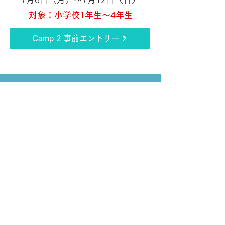
対象：
小学校1年生〜4年生
Camp 2 事前エントリー
Camp 3
JINIS Camp Classic
7月19日（日）〜8月1日（土）
対象：小学校1年生〜4年生
Camp 3 事前エントリー