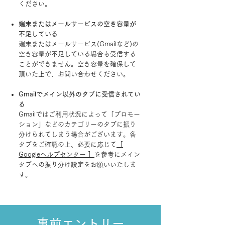
ください。
端末またはメールサービスの空き容量が
不足している
端末またはメールサービス(Gmailなど)の
空き容量が不足している場合も受信する
ことができません。空き容量を確保して
頂いた上で、お問い合わせください。
Gmailでメイン以外のタブに受信されてい
る
Gmailではご利用状況によって「プロモー
ション」などのカテゴリーのタブに振り
分けられてしまう場合がございます。各
タブをご確認の上、必要に応じて
［
Googleヘルプセンター ］
を参考にメイン
タブへの振り分け設定をお願いいたしま
す。
​事前エントリー