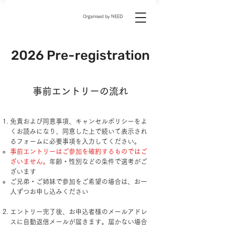
Organised by NEED
2026 Pre-registration
事前エントリーの流れ
免責および同意事項、キャンセルポリシーをよ
くお読みになり、同意した上で続いて表示され
るフォームに必要事項を入力してください。
事前エントリーはご参加を確約するものではご
ざいません。
年齢・性別などの条件で選考がご
ざいます
​ご兄弟・ご姉妹で参加をご希望の場合は、お一
人ずつお申し込みください
エントリー完了後、お申込者様のメールアドレ
スに自動返信メールが届きます。届かない場合