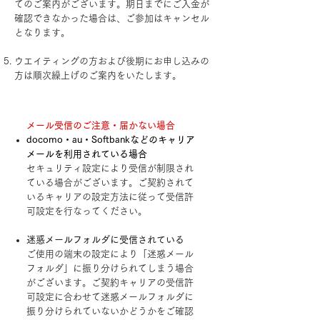
てのご案内がございます。期日までにご入金が
確認できなかった場合は、ご参加はキャンセル
となります。
ウエイティングの方および​後期にお申し込みの
方は順次繰上げのご案内をいたします。
メール受信のご注意・届かない場合
docomo・au・Softbankなどのキャリア
メールを利用されている場合
セキュリティ設定により受信が制限され
ている場合がございます。ご契約されて
いるキャリアの設定方法に従って受信許
可設定を行なってください。
迷惑メールフォルダに受信されている
ご使用の端末の設定により「迷惑メール
フォルダ」に振り分けられてしまう場合
がございます。ご契約キャリアの受信許
可設定に合わせて迷惑メールフォルダに
振り分けられていないかどうかをご確認